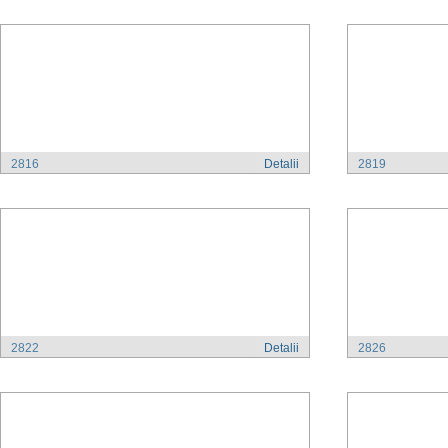
2816
Detalii
2819
2822
Detalii
2826