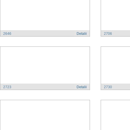
2646
Detalii
2706
2723
Detalii
2730