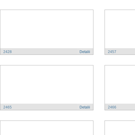
2428
Detalii
2457
2465
Detalii
2466