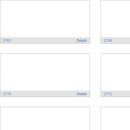
2767
Detalii
2768
2770
Detalii
2771