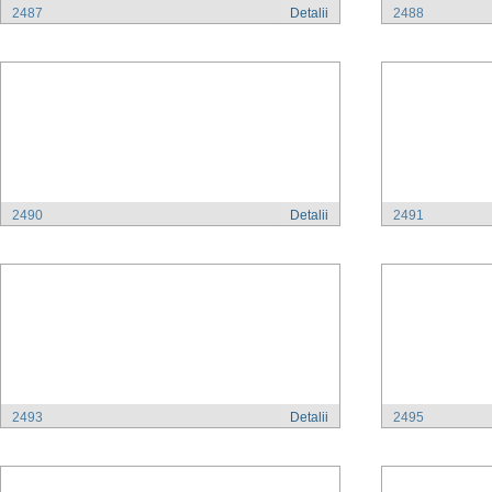
2487
Detalii
2488
2490
Detalii
2491
2493
Detalii
2495