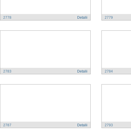
2778
Detalii
2779
2783
Detalii
2784
2787
Detalii
2793