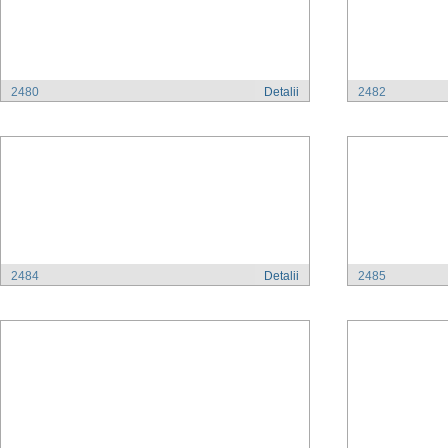
2480
Detalii
2482
2484
Detalii
2485