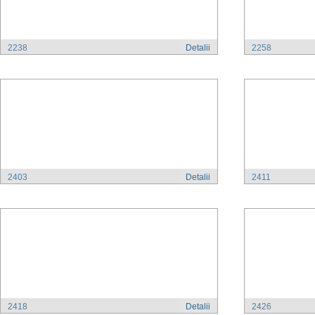
2238
Detalii
2258
2403
Detalii
2411
2418
Detalii
2426