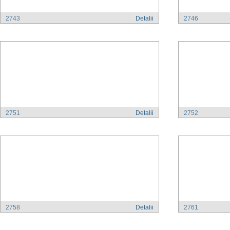
2743
Detalii
2746
2751
Detalii
2752
2758
Detalii
2761