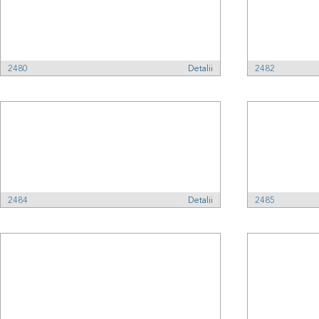
2480
Detalii
2482
2484
Detalii
2485