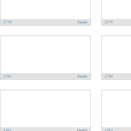
2778
Detalii
2779
2783
Detalii
2784
2787
Detalii
2793