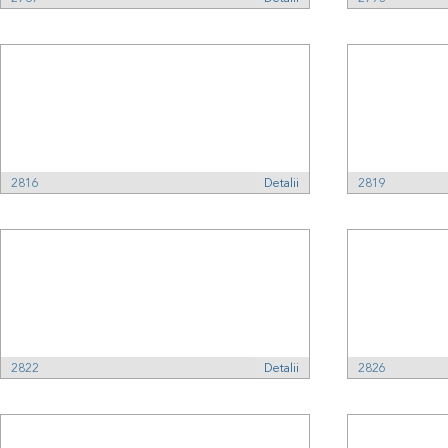
2816
Detalii
2819
2822
Detalii
2826