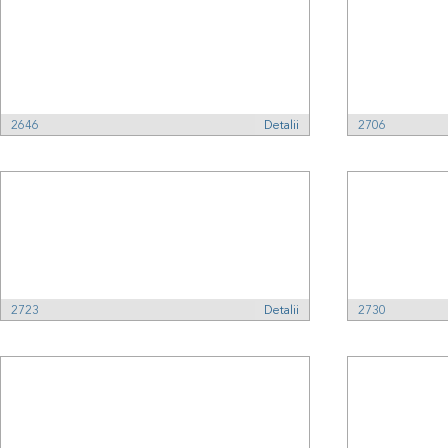
2646
Detalii
2706
2723
Detalii
2730