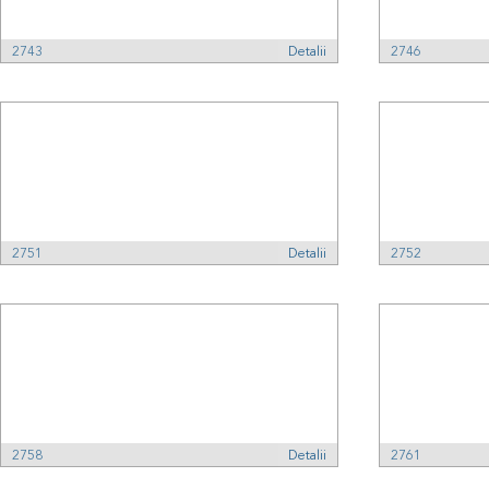
2743
Detalii
2746
2751
Detalii
2752
2758
Detalii
2761