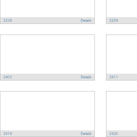
2238
Detalii
2258
2403
Detalii
2411
2418
Detalii
2426