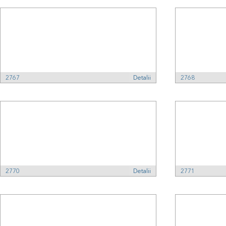
2767
Detalii
2768
2770
Detalii
2771