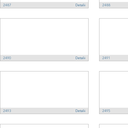
2487
Detalii
2488
2490
Detalii
2491
2493
Detalii
2495