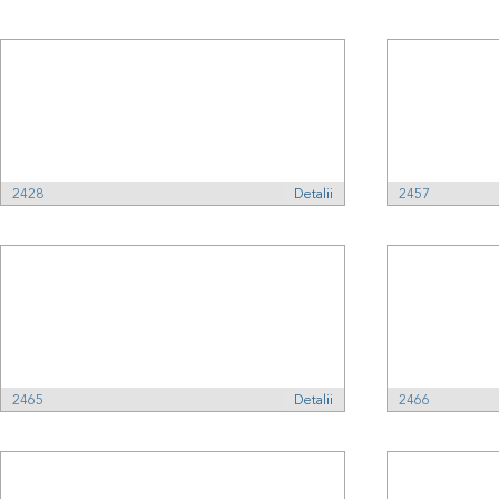
2428
Detalii
2457
2465
Detalii
2466