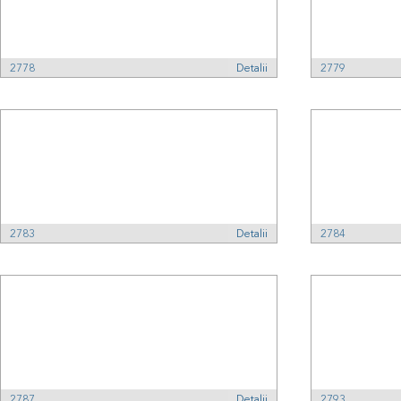
2778
Detalii
2779
2783
Detalii
2784
2787
Detalii
2793