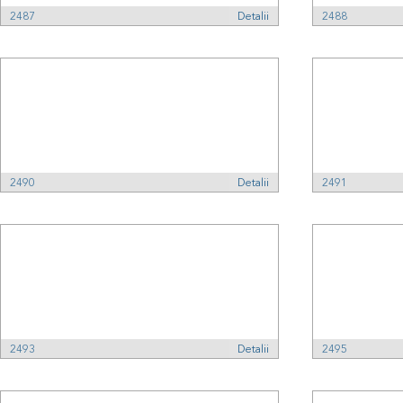
2487
Detalii
2488
2490
Detalii
2491
2493
Detalii
2495