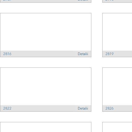
2816
Detalii
2819
2822
Detalii
2826