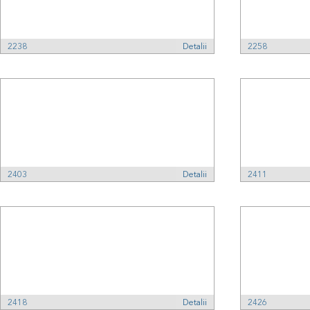
2238
Detalii
2258
2403
Detalii
2411
2418
Detalii
2426