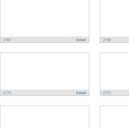
2767
Detalii
2768
2770
Detalii
2771