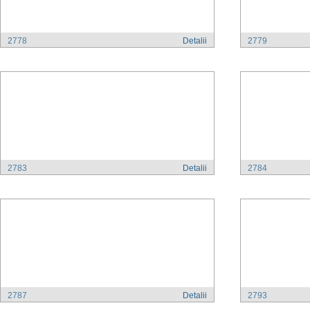
2778
Detalii
2779
2783
Detalii
2784
2787
Detalii
2793