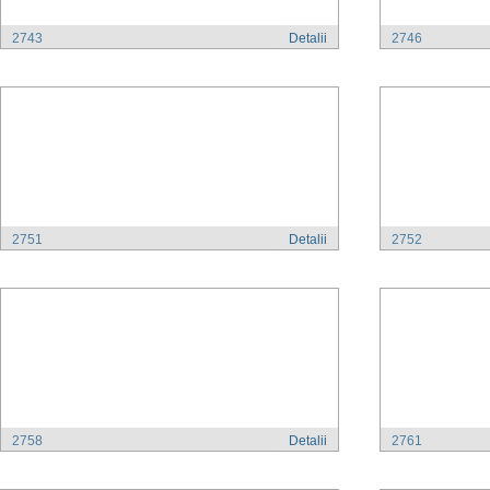
2743
Detalii
2746
2751
Detalii
2752
2758
Detalii
2761