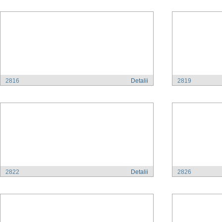
2816
Detalii
2819
2822
Detalii
2826