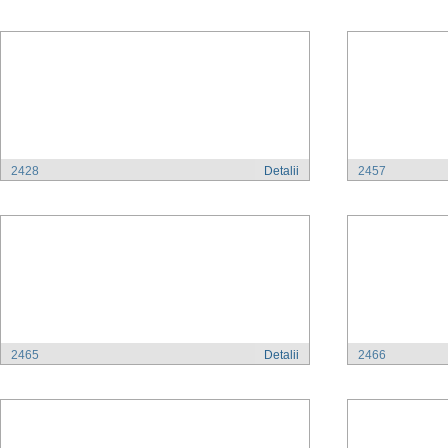
2428
Detalii
2457
2465
Detalii
2466