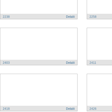
2238
Detalii
2258
2403
Detalii
2411
2418
Detalii
2426