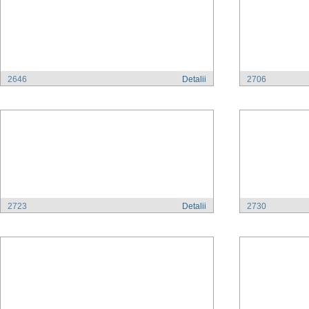
2646
Detalii
2706
2723
Detalii
2730