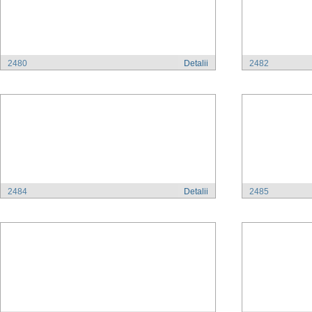
2480
Detalii
2482
2484
Detalii
2485