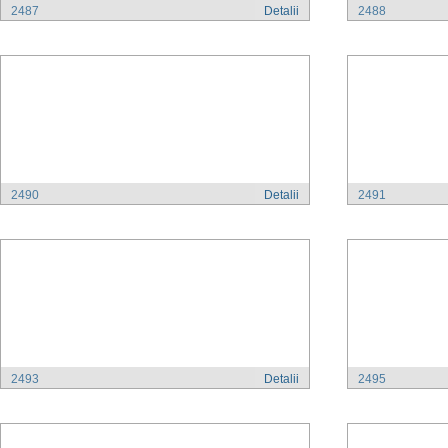
2487
Detalii
2488
2490
Detalii
2491
2493
Detalii
2495