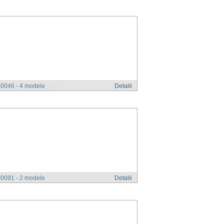
0046 - 4 modele
Detalii
0091 - 2 modele
Detalii