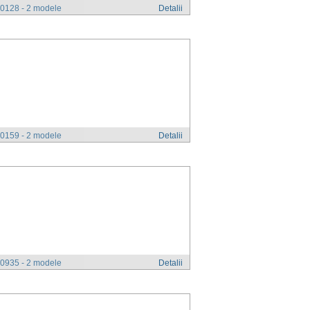
0128 - 2 modele
Detalii
0159 - 2 modele
Detalii
0935 - 2 modele
Detalii