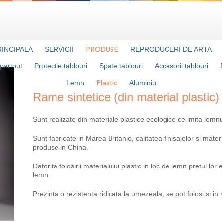
RINCIPALA
SERVICII
REPRODUCERI DE ARTA
PRODUSE
partout
Protectie tablouri
Spate tablouri
Accesorii tablouri
Lemn
Aluminiu
Plastic
Rame sintetice (din material plastic)
Sunt realizate din materiale plastice ecologice ce imita lemnu
Sunt fabricate in Marea Britanie, calitatea finisajelor si mate
produse in China.
Datorita folosirii materialului plastic in loc de lemn pretul l
lemn.
Prezinta o rezistenta ridicata la umezeala, se pot folosi si i