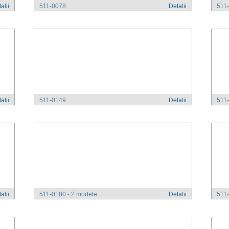
alii
511-0078
Detalii
511-
alii
511-0149
Detalii
511-
alii
511-0180 - 2 modele
Detalii
511-