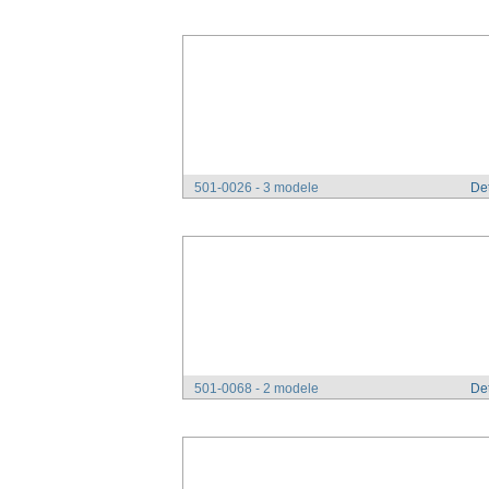
501-0026 - 3 modele
Det
501-0068 - 2 modele
Det