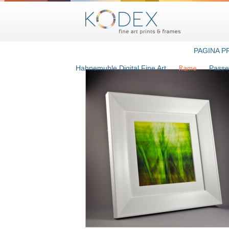
PAGINA P
Hahnemuhle Digital Fine Art
Passe
Rame