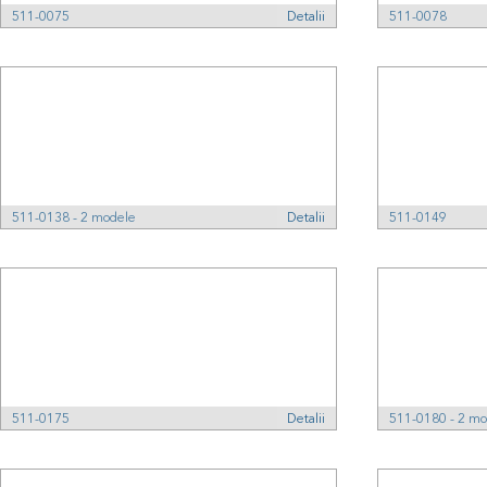
511-0075
Detalii
511-0078
511-0138 - 2 modele
Detalii
511-0149
511-0175
Detalii
511-0180 - 2 mo