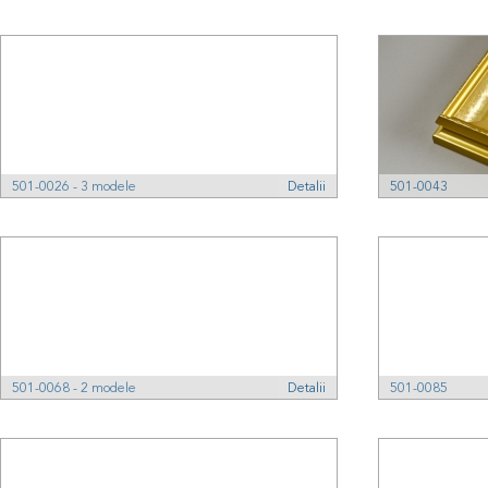
501-0026 - 3 modele
Detalii
501-0043
501-0068 - 2 modele
Detalii
501-0085