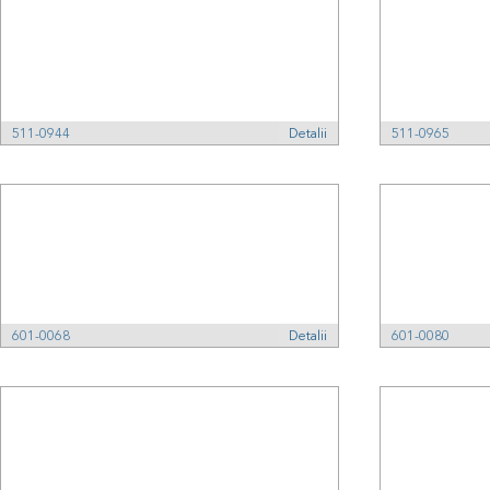
511-0944
Detalii
511-0965
601-0068
Detalii
601-0080