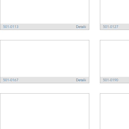
501-0113
Detalii
501-0127
501-0167
Detalii
501-0190