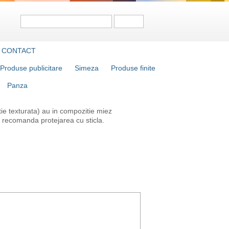
CONTACT
Produse publicitare
Simeza
Produse finite
Panza
rtie texturata) au in compozitie miez
e recomanda protejarea cu sticla.