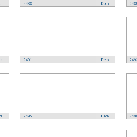
alii
2488
Detalii
248
alii
2491
Detalii
249
alii
2495
Detalii
249