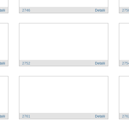
alii
2746
Detalii
275
alii
2752
Detalii
275
alii
2761
Detalii
276