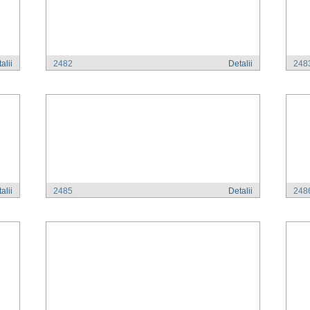
alii
2482
Detalii
248
alii
2485
Detalii
248